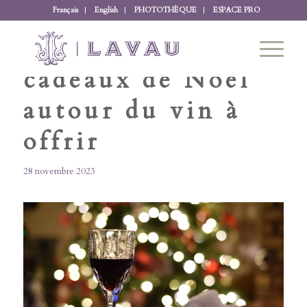
Français
English
PHOTOTHÈQUE
ESPACE PRO
Noël 2023 : Les
cadeaux de Noël
autour du vin à
offrir
28 novembre 2023