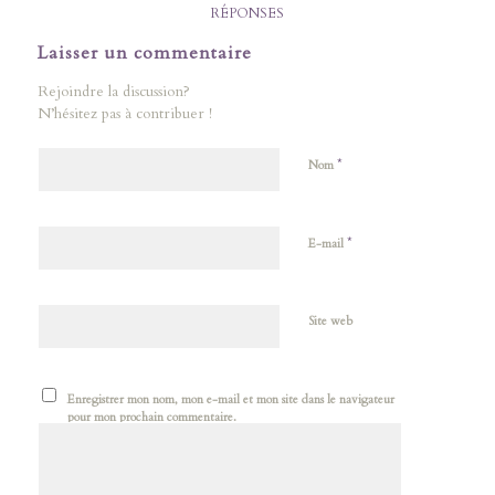
RÉPONSES
Laisser un commentaire
Rejoindre la discussion?
N’hésitez pas à contribuer !
*
Nom
*
E-mail
Site web
Enregistrer mon nom, mon e-mail et mon site dans le navigateur
pour mon prochain commentaire.