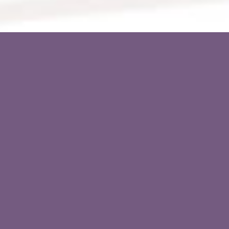
VALLÉE DU RHÔNE
Voir la boutique