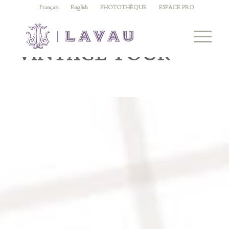
Français
English
PHOTOTHÈQUE
ESPACE PRO
NOS VINS LAVAU
VINTAGE TOUR