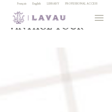
Français
English
LIBRARY
PROFESSIONAL ACCESS
WINES LAVAU
VINTAGE TOUR